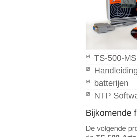
TS-500-MS
Handleidin
batterijen
NTP Softw
Bijkomende fa
De volgende pro