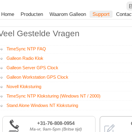
B
Home
Producten
Waarom Galleon
Support
Contac
Veel Gestelde Vragen
TimeSync NTP FAQ
Galleon Radio Klok
Galleon Server GPS Clock
Galleon Workstation GPS Clock
Novell Kloksturing
TimeSync NTP Kloksturing (Windows NT / 2000)
Stand Alone Windows NT Kloksturing
+31-76-808-0954
Ma-vr, 9am-5pm (Britse tijd)