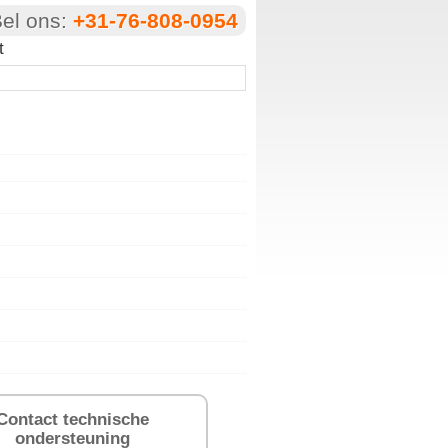
el ons:
+31-76-808-0954
t
Contact technische
ondersteuning