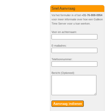
Snel Aanvraag
Vul het formulier in of bel
+31-76-808-0954
voor meer informatie over hoe een Galleon
Time Server voor u kan werken.
Voor-en achternaam:
E-mailadres:
Telefoonnummer:
Bericht
(Optioneel)
:
Aanvraag indienen